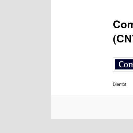
Com
(CN
Bientôt